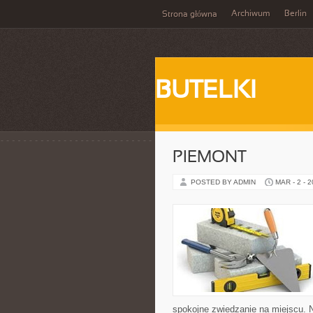
Archiwum
Berlin
Strona główna
BUTELKI
PIEMONT
POSTED BY ADMIN
MAR - 2 - 
spokojne zwiedzanie na miejscu. 