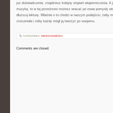
już doświadczenie, znajdziesz kolejny stopień wtajemniczenia. A 
muzykę, to w tej przestrzeni możesz wracać po nowe pomysły wt
dłuższą lekturę. Właśnie o to chodzi w naszym podejściu: żeby m
zrozumiała i żeby każdy mógł ją tworzyć po swojemu.
CATEGORIES:
NIERUCHOMOŚCI
Comments are closed.