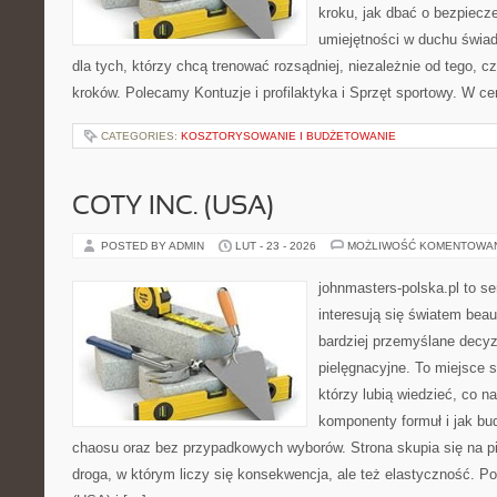
kroku, jak dbać o bezpiecze
umiejętności w duchu świad
dla tych, którzy chcą trenować rozsądniej, niezależnie od tego, c
kroków. Polecamy Kontuzje i profilaktyka i Sprzęt sportowy. W ce
CATEGORIES:
KOSZTORYSOWANIE I BUDŻETOWANIE
COTY INC. (USA)
POSTED BY ADMIN
LUT - 23 - 2026
MOŻLIWOŚĆ KOMENTOWA
johnmasters-polska.pl to se
interesują się światem bea
bardziej przemyślane decy
pielęgnacyjne. To miejsce 
którzy lubią wiedzieć, co na
komponenty formuł i jak bu
chaosu oraz bez przypadkowych wyborów. Strona skupia się na pi
droga, w którym liczy się konsekwencja, ale też elastyczność.