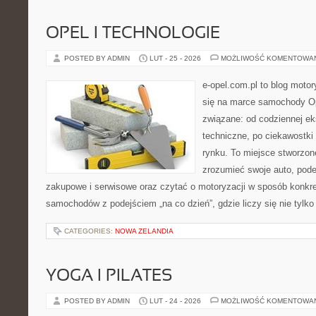
OPEL I TECHNOLOGIE
POSTED BY ADMIN
LUT - 25 - 2026
MOŻLIWOŚĆ KOMENTOWA
e-opel.com.pl to blog motor
się na marce samochody Op
związane: od codziennej eks
techniczne, po ciekawostki
rynku. To miejsce stworzone
zrozumieć swoje auto, pode
zakupowe i serwisowe oraz czytać o motoryzacji w sposób konkre
samochodów z podejściem „na co dzień”, gdzie liczy się nie tylko 
CATEGORIES:
NOWA ZELANDIA
YOGA I PILATES
POSTED BY ADMIN
LUT - 24 - 2026
MOŻLIWOŚĆ KOMENTOWA