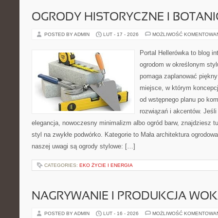
OGRODY HISTORYCZNE I BOTAN
POSTED BY ADMIN
LUT - 17 - 2026
MOŻLIWOŚĆ KOMENTOWA
Portal Hellerówka to blog i
ogrodom w określonym styl
pomaga zaplanować piękny
miejsce, w którym koncepcj
od wstępnego planu po ko
rozwiązań i akcentów. Jeśli
elegancja, nowoczesny minimalizm albo ogród barw, znajdziesz tu
styl na zwykłe podwórko. Kategorie to Mała architektura ogrodo
naszej uwagi są ogrody stylowe: […]
CATEGORIES:
EKO ŻYCIE I ENERGIA
NAGRYWANIE I PRODUKCJA WO
POSTED BY ADMIN
LUT - 16 - 2026
MOŻLIWOŚĆ KOMENTOWA