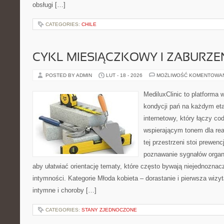
obsługi […]
CATEGORIES:
CHILE
CYKL MIESIĄCZKOWY I ZABURZE
POSTED BY ADMIN
LUT - 18 - 2026
MOŻLIWOŚĆ KOMENTOWA
MediluxClinic to platforma 
kondycji pań na każdym eta
internetowy, który łączy c
wspierającym tonem dla re
tej przestrzeni stoi prewen
poznawanie sygnałów organ
aby ułatwiać orientację tematy, które często bywają niejednoznac
intymności. Kategorie Młoda kobieta – dorastanie i pierwsza wizyt
intymne i choroby […]
CATEGORIES:
STANY ZJEDNOCZONE