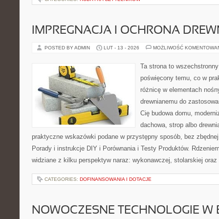
IMPREGNACJA I OCHRONA DRE
POSTED BY ADMIN
LUT - 13 - 2026
MOŻLIWOŚĆ KOMENTOWA
Ta strona to wszechstronny
poświęcony temu, co w prak
różnicę w elementach nośny
drewnianemu do zastosowań 
Cię budowa domu, moderniz
dachowa, strop albo drewnia
praktyczne wskazówki podane w przystępny sposób, bez zbędnej t
Porady i instrukcje DIY i Porównania i Testy Produktów. Rdzenie
widziane z kilku perspektyw naraz: wykonawczej, stolarskiej oraz
CATEGORIES:
DOFINANSOWANIA I DOTACJE
NOWOCZESNE TECHNOLOGIE W 