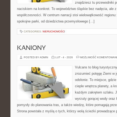
znajdziesz tu przewodniki 
naciskiem na konkret. To województwo śląskie bez nadęcia, ale z 
współczesności. W centrum narracji stoi wielowątkowość regionu:
spokojne parki, od dziedzictwa przemysłowego […]
CATEGORIES:
NIERUCHOMOŚCI
KANIONY
POSTED BY ADMIN
LUT - 4 - 2026
MOŻLIWOŚĆ KOMENTOWAN
Vulcans to blog turystyczny
zrozumieć potęgę Ziemi w jej
odsłonie. To miejsce, gdzie 
cieple wnętrza planety, a kr
każdym zakrętem szlaku. Je
wyrzuty gorącej wody oraz 
pomysły do planowania tras, a także wiedzę, które pomagają prz
Strona powstała z myślą o tych, którzy wolą ścieżki prowadzące 