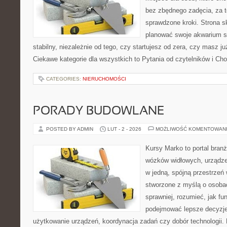
bez zbędnego zadęcia, za t
sprawdzone kroki. Strona s
planować swoje akwarium 
stabilny, niezależnie od tego, czy startujesz od zera, czy masz j
Ciekawe kategorie dla wszystkich to Pytania od czytelników i Ch
CATEGORIES:
NIERUCHOMOŚCI
PORADY BUDOWLANE
POSTED BY ADMIN
LUT - 2 - 2026
MOŻLIWOŚĆ KOMENTOWAN
Kursy Marko to portal branż
wózków widłowych, urządze
w jedną, spójną przestrzeń
stworzone z myślą o osobac
sprawniej, rozumieć, jak fun
podejmować lepsze decyzje
użytkowanie urządzeń, koordynacja zadań czy dobór technologii