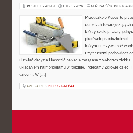
POSTED BY ADMIN
LUT - 1 - 2026
MOŻLIWOŚĆ KOMENTOWAN
Przedszkole Kubuś to prze
dorosłych towarzyszących 
którzy szukają wiarygodnyc
placówek przedszkolnych i 
którym rzeczywistość wspie
użytecznymi podpowiedziami
ułatwiać decyzje i łagodzić napięcie związane z wyborem żłobka, 
układaniem harmonogramu w rodzinie. Polecamy Zdrowie dzieci i 
dziećmi. W […]
CATEGORIES:
NIERUCHOMOŚCI