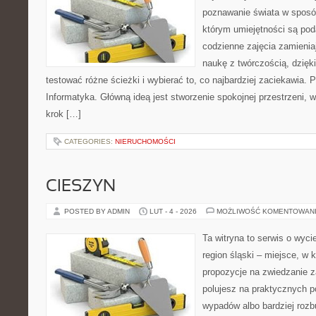
poznawanie świata w sposó
którym umiejętności są po
codzienne zajęcia zamienia
naukę z twórczością, dzię
testować różne ścieżki i wybierać to, co najbardziej zaciekawia. 
Informatyka. Główną ideą jest stworzenie spokojnej przestrzeni, 
krok […]
CATEGORIES:
NIERUCHOMOŚCI
CIESZYN
POSTED BY ADMIN
LUT - 4 - 2026
MOŻLIWOŚĆ KOMENTOWAN
Ta witryna to serwis o wyc
region śląski – miejsce, w
propozycje na zwiedzanie za
polujesz na praktycznych p
wypadów albo bardziej rozb