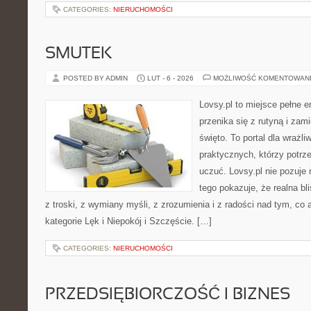
CATEGORIES:
NIERUCHOMOŚCI
SMUTEK
POSTED BY ADMIN
LUT - 6 - 2026
MOŻLIWOŚĆ KOMENTOWAN
Lovsy.pl to miejsce pełne e
przenika się z rutyną i za
święto. To portal dla wrażli
praktycznych, którzy potrze
uczuć. Lovsy.pl nie pozuje 
tego pokazuje, że realna bl
z troski, z wymiany myśli, z zrozumienia i z radości nad tym, co
kategorie Lęk i Niepokój i Szczęście. […]
CATEGORIES:
NIERUCHOMOŚCI
PRZEDSIĘBIORCZOŚĆ I BIZNES