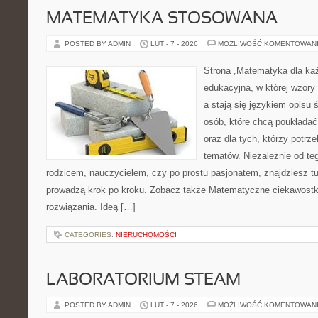
MATEMATYKA STOSOWANA
POSTED BY ADMIN
LUT - 7 - 2026
MOŻLIWOŚĆ KOMENTOWAN
Strona „Matematyka dla każ
edukacyjna, w której wzory
a stają się językiem opisu 
osób, które chcą poukłada
oraz dla tych, którzy potrz
tematów. Niezależnie od te
rodzicem, nauczycielem, czy po prostu pasjonatem, znajdziesz 
prowadzą krok po kroku. Zobacz także Matematyczne ciekawostki 
rozwiązania. Ideą […]
CATEGORIES:
NIERUCHOMOŚCI
LABORATORIUM STEAM
POSTED BY ADMIN
LUT - 7 - 2026
MOŻLIWOŚĆ KOMENTOWAN