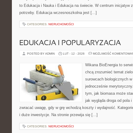
to Edukacja i Nauka i Edukacja na świecie. W centrum inicjatyw z
potrzeby. Edukacja wczesnoszkolna jest […]
CATEGORIES:
NIERUCHOMOŚCI
EDUKACJA I POPULARYZACJA
POSTED BY ADMIN
LUT - 12 - 2026
MOŻLIWOŚĆ KOMENTOWA
Wikana BioEnergia to serwi
chcą zrozumieć temat zielon
surowcach biologicznych w
jednocześnie merytoryczny.
tym, jak biomasa może stać
jak wygląda droga od pola i
zwracać uwagę, gdy w grę wchodzą koszty i wydajność. Kategorie
i duże inwestycje. Na stronie przewija się […]
CATEGORIES:
NIERUCHOMOŚCI