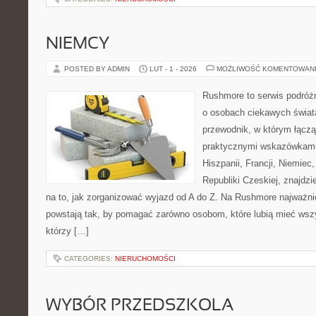
NIEMCY
POSTED BY ADMIN
LUT - 1 - 2026
MOŻLIWOŚĆ KOMENTOWAN
Rushmore to serwis podróżn
o osobach ciekawych świata
przewodnik, w którym łączą 
praktycznymi wskazówkami.
Hiszpanii, Francji, Niemiec,
Republiki Czeskiej, znajdz
na to, jak zorganizować wyjazd od A do Z. Na Rushmore najważnie
powstają tak, by pomagać zarówno osobom, które lubią mieć wszys
którzy […]
CATEGORIES:
NIERUCHOMOŚCI
WYBÓR PRZEDSZKOLA