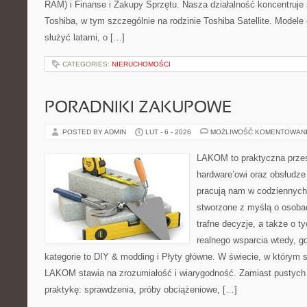
RAM) i Finanse i Zakupy Sprzętu. Nasza działalność koncentruje 
Toshiba, w tym szczególnie na rodzinie Toshiba Satellite. Modele
służyć latami, o […]
CATEGORIES:
NIERUCHOMOŚCI
PORADNIKI ZAKUPOWE
POSTED BY ADMIN
LUT - 6 - 2026
MOŻLIWOŚĆ KOMENTOWAN
LAKOM to praktyczna prze
hardware’owi oraz obsłudze
pracują nam w codziennych
stworzone z myślą o osoba
trafne decyzje, a także o ty
realnego wsparcia wtedy, g
kategorie to DIY & modding i Płyty główne. W świecie, w którym s
LAKOM stawia na zrozumiałość i wiarygodność. Zamiast pustych
praktykę: sprawdzenia, próby obciążeniowe, […]