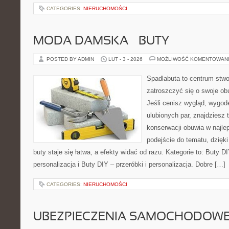
CATEGORIES:
NIERUCHOMOŚCI
MODA DAMSKA – BUTY
POSTED BY ADMIN
LUT - 3 - 2026
MOŻLIWOŚĆ KOMENTOWAN
Spadlabuta to centrum stwo
zatroszczyć się o swoje o
Jeśli cenisz wygląd, wygod
ulubionych par, znajdziesz
konserwacji obuwia w najlep
podejście do tematu, dzięk
buty staje się łatwa, a efekty widać od razu. Kategorie to: Buty DI
personalizacja i Buty DIY – przeróbki i personalizacja. Dobre […]
CATEGORIES:
NIERUCHOMOŚCI
UBEZPIECZENIA SAMOCHODOW