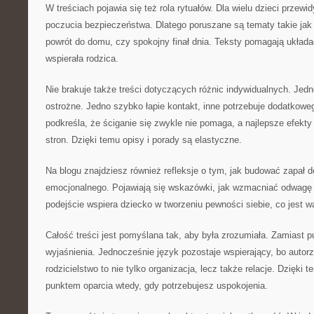
W treściach pojawia się też rola rytuałów. Dla wielu dzieci przewi
poczucia bezpieczeństwa. Dlatego poruszane są tematy takie jak k
powrót do domu, czy spokojny finał dnia. Teksty pomagają układa
wspierała rodzica.
Nie brakuje także treści dotyczących różnic indywidualnych. Jedn
ostrożne. Jedno szybko łapie kontakt, inne potrzebuje dodatkowe
podkreśla, że ściganie się zwykle nie pomaga, a najlepsze efekt
stron. Dzięki temu opisy i porady są elastyczne.
Na blogu znajdziesz również refleksje o tym, jak budować zapał 
emocjonalnego. Pojawiają się wskazówki, jak wzmacniać odwagę i
podejście wspiera dziecko w tworzeniu pewności siebie, co jest
Całość treści jest pomyślana tak, aby była zrozumiała. Zamiast p
wyjaśnienia. Jednocześnie język pozostaje wspierający, bo auto
rodzicielstwo to nie tylko organizacja, lecz także relacje. Dzięki
punktem oparcia wtedy, gdy potrzebujesz uspokojenia.