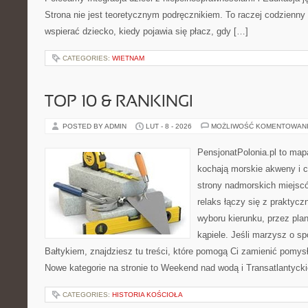
Strona nie jest teoretycznym podręcznikiem. To raczej codzienny
wspierać dziecko, kiedy pojawia się płacz, gdy […]
CATEGORIES:
WIETNAM
TOP 10 & RANKINGI
POSTED BY ADMIN
LUT - 8 - 2026
MOŻLIWOŚĆ KOMENTOWAN
PensjonatPolonia.pl to mapa
kochają morskie akweny i 
strony nadmorskich miejsc
relaks łączy się z prakty
wyboru kierunku, przez pla
kąpiele. Jeśli marzysz o 
Bałtykiem, znajdziesz tu treści, które pomogą Ci zamienić pomy
Nowe kategorie na stronie to Weekend nad wodą i Transatlantycki
CATEGORIES:
HISTORIA KOŚCIOŁA