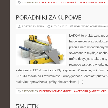
CATEGORIES:
LIFESTYLE FIT – CODZIENNE ŻYCIE AKTYWNEJ OSOBY
PORADNIKI ZAKUPOWE
POSTED BY ADMIN
LUT - 6 - 2026
MOŻLIWOŚĆ KOMENTOWAN
LAKOM to praktyczna prze
hardware’owi oraz obsłudze
pracują nam w codziennych
stworzone z myślą o osoba
trafne decyzje, a także o ty
realnego wsparcia wtedy, g
kategorie to DIY & modding i Płyty główne. W świecie, w którym s
LAKOM stawia na zrozumiałość i wiarygodność. Zamiast pustych
praktykę: sprawdzenia, próby obciążeniowe, […]
CATEGORIES:
ELEKTRONICZNE GADŻETY I AKCESORIA (KAMERY, GPS, 
SMUTEK