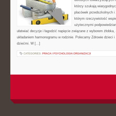
którzy szukają wiarygodnyc
placówek przedszkolnych i 
którym rzeczywistość wspie
użytecznymi podpowiedziami
ułatwiać decyzje i łagodzić napięcie związane z wyborem żłobka, 
układaniem harmonogramu w rodzinie. Polecamy Zdrowie dzieci i 
dziećmi. W […]
CATEGORIES:
PRACA I PSYCHOLOGIA ORGANIZACJI