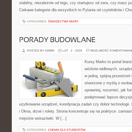
stabilny, niezależnie od tego, czy startujesz od zera, czy masz j
Ciekawe kategorie dla wszystkich to Pytania od czytelników i Ch
CATEGORIES:
ŚWIADECTWA WIARY
PORADY BUDOWLANE
POSTED BY ADMIN
LUT - 2 - 2026
MOŻLIWOŚĆ KOMENTOWAN
Kursy Marko to portal branż
wózków widłowych, urządze
w jedną, spójną przestrzeń
stworzone z myślą o osobac
sprawniej, rozumieć, jak fun
podejmować lepsze decyzje
użytkowanie urządzeń, koordynacja zadań czy dobór technologii
i Okna, drzwi i rolety. Strona koncentruje się na praktyce: zamias
mięsiste wskazówki. W […]
CATEGORIES:
CHEMIA DLA STUDENTÓW