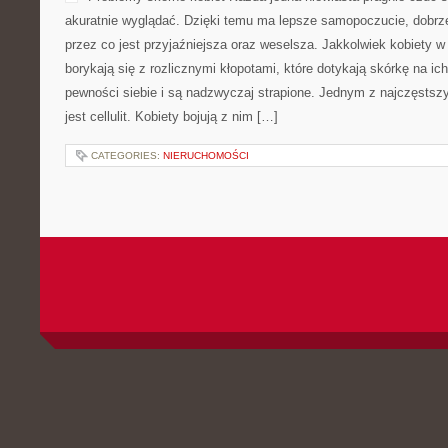
akuratnie wyglądać. Dzięki temu ma lepsze samopoczucie, dobrze
przez co jest przyjaźniejsza oraz weselsza. Jakkolwiek kobiety 
borykają się z rozlicznymi kłopotami, które dotykają skórkę na ich
pewności siebie i są nadzwyczaj strapione. Jednym z najczęstsz
jest cellulit. Kobiety bojują z nim […]
CATEGORIES:
NIERUCHOMOŚCI