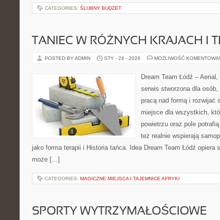
CATEGORIES:
ŚLUBNY BUDŻET
TANIEC W RÓŻNYCH KRAJACH I 
POSTED BY ADMIN
STY - 24 - 2026
MOŻLIWOŚĆ KOMENTOWA
Dream Team Łódź – Aerial, 
serwis stworzona dla osób,
pracą nad formą i rozwijać s
miejsce dla wszystkich, któ
powietrzu oraz pole potrafią
też realnie wspierają samo
jako forma terapii i Historia tańca. Idea Dream Team Łódź opiera 
może […]
CATEGORIES:
MAGICZNE MIEJSCA I TAJEMNICE AFRYKI
SPORTY WYTRZYMAŁOŚCIOWE