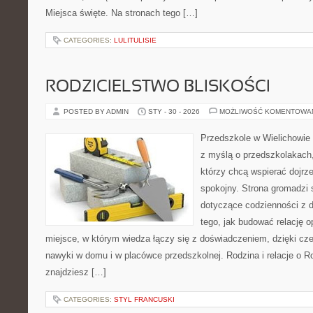
Miejsca święte. Na stronach tego […]
CATEGORIES:
LULITULISIE
RODZICIELSTWO BLISKOŚCI
POSTED BY ADMIN
STY - 30 - 2026
MOŻLIWOŚĆ KOMENTOWA
Przedszkole w Wielichowie 
z myślą o przedszkolakach
którzy chcą wspierać dojrz
spokojny. Strona gromadzi
dotyczące codzienności z d
tego, jak budować relację o
miejsce, w którym wiedza łączy się z doświadczeniem, dzięki cz
nawyki w domu i w placówce przedszkolnej. Rodzina i relacje o R
znajdziesz […]
CATEGORIES:
STYL FRANCUSKI