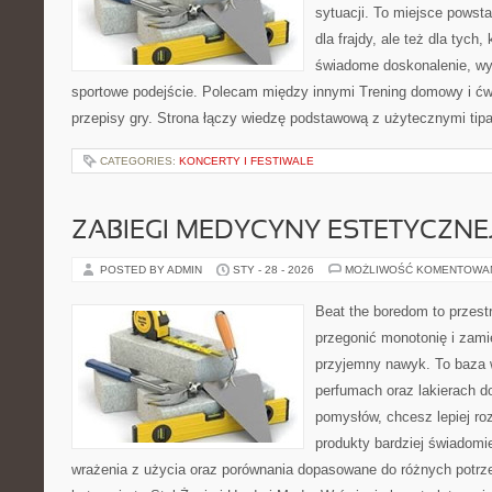
sytuacji. To miejsce powsta
dla frajdy, ale też dla tych
świadome doskonalenie, wy
sportowe podejście. Polecam między innymi Trening domowy i ćwi
przepisy gry. Strona łączy wiedzę podstawową z użytecznymi tipam
CATEGORIES:
KONCERTY I FESTIWALE
ZABIEGI MEDYCYNY ESTETYCZNE
POSTED BY ADMIN
STY - 28 - 2026
MOŻLIWOŚĆ KOMENTOWA
Beat the boredom to przest
przegonić monotonię i zami
przyjemny nawyk. To baza 
perfumach oraz lakierach d
pomysłów, chcesz lepiej ro
produkty bardziej świadomie
wrażenia z użycia oraz porównania dopasowane do różnych potrze