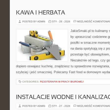
KAWA I HERBATA
POSTED BY ADMIN
STY - 28 - 2026
MOŻLIWOŚĆ KOMENTOWA
JakieSmaki.pl to kulinarny s
by upraszczać codzienne g
posiłki w smaczne momenty
na dania spotykają się z pr
przestaje być obowiązkiem, 
Niezależnie od tego, czy go
dopiero oswajasz kuchnię, znajdziesz tu sprawdzone rozwiązania
szybciej i jeść smaczniej. Polecamy Fast food w domowym wydan
CATEGORIES:
FIZJOTERAPIA W PRACY BIUROWEJ
INSTALACJE WODNE I KANALIZA
POSTED BY ADMIN
STY - 27 - 2026
MOŻLIWOŚĆ KOMENTOWA