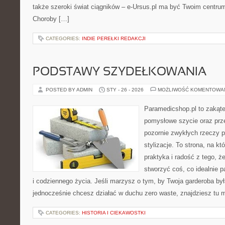
także szeroki świat ciągników – e-Ursus.pl ma być Twoim centru
Choroby […]
CATEGORIES:
INDIE PEREŁKI REDAKCJI
PODSTAWY SZYDEŁKOWANIA
POSTED BY ADMIN
STY - 26 - 2026
MOŻLIWOŚĆ KOMENTOWA
Paramedicshop.pl to zakąte
pomysłowe szycie oraz prze
pozornie zwykłych rzeczy 
stylizacje. To strona, na któ
praktyka i radość z tego, 
stworzyć coś, co idealnie p
i codziennego życia. Jeśli marzysz o tym, by Twoja garderoba była
jednocześnie chcesz działać w duchu zero waste, znajdziesz tu
CATEGORIES:
HISTORIA I CIEKAWOSTKI