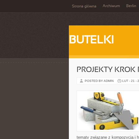
Archiwum
Berlin
Strona główna
BUTELKI
PROJEKTY KROK
POSTED BY ADMIN
LUT - 21 - 
tematy związane z kompozycją i ha