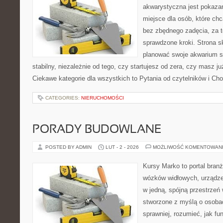
akwarystyczna jest pokazan
miejsce dla osób, które ch
bez zbędnego zadęcia, za t
sprawdzone kroki. Strona s
planować swoje akwarium 
stabilny, niezależnie od tego, czy startujesz od zera, czy masz j
Ciekawe kategorie dla wszystkich to Pytania od czytelników i Ch
CATEGORIES:
NIERUCHOMOŚCI
PORADY BUDOWLANE
POSTED BY ADMIN
LUT - 2 - 2026
MOŻLIWOŚĆ KOMENTOWAN
Kursy Marko to portal branż
wózków widłowych, urządze
w jedną, spójną przestrzeń
stworzone z myślą o osobac
sprawniej, rozumieć, jak fun