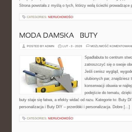
Strona powstała z myślą o tych, którzy wolą ścieżki prowadzące 
CATEGORIES:
NIERUCHOMOŚCI
MODA DAMSKA – BUTY
POSTED BY ADMIN
LUT - 3 - 2026
MOŻLIWOŚĆ KOMENTOWAN
Spadlabuta to centrum stwo
zatroszczyć się o swoje o
Jeśli cenisz wygląd, wygod
ulubionych par, znajdziesz
konserwacji obuwia w najlep
podejście do tematu, dzięk
buty staje się łatwa, a efekty widać od razu. Kategorie to: Buty DI
personalizacja i Buty DIY – przeróbki i personalizacja. Dobre […]
CATEGORIES:
NIERUCHOMOŚCI