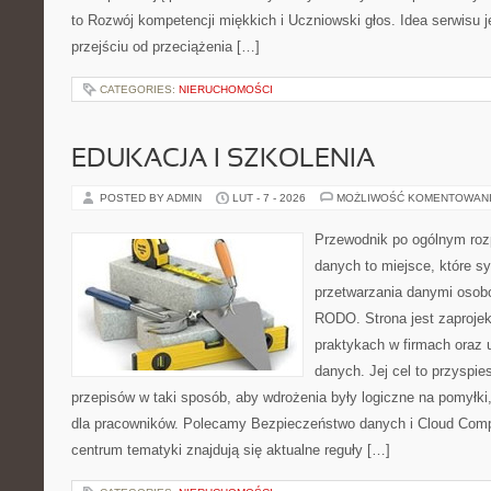
to Rozwój kompetencji miękkich i Uczniowski głos. Idea serwisu j
przejściu od przeciążenia […]
CATEGORIES:
NIERUCHOMOŚCI
EDUKACJA I SZKOLENIA
POSTED BY ADMIN
LUT - 7 - 2026
MOŻLIWOŚĆ KOMENTOWAN
Przewodnik po ogólnym roz
danych to miejsce, które 
przetwarzania danymi osob
RODO. Strona jest zaproje
praktykach w firmach oraz 
danych. Jej cel to przyspie
przepisów w taki sposób, aby wdrożenia były logiczne na pomyłki
dla pracowników. Polecamy Bezpieczeństwo danych i Cloud Compu
centrum tematyki znajdują się aktualne reguły […]