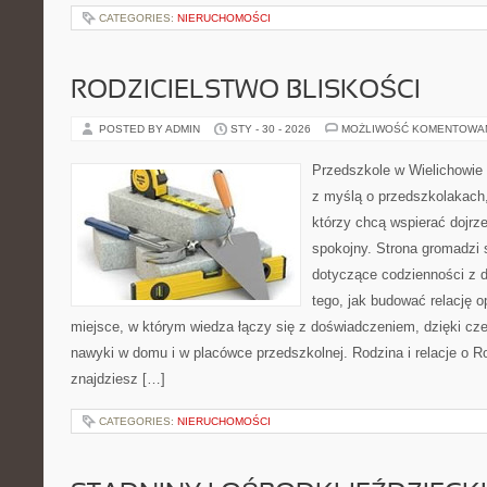
CATEGORIES:
NIERUCHOMOŚCI
RODZICIELSTWO BLISKOŚCI
POSTED BY ADMIN
STY - 30 - 2026
MOŻLIWOŚĆ KOMENTOWA
Przedszkole w Wielichowie 
z myślą o przedszkolakach
którzy chcą wspierać dojrz
spokojny. Strona gromadzi
dotyczące codzienności z d
tego, jak budować relację o
miejsce, w którym wiedza łączy się z doświadczeniem, dzięki cz
nawyki w domu i w placówce przedszkolnej. Rodzina i relacje o R
znajdziesz […]
CATEGORIES:
NIERUCHOMOŚCI