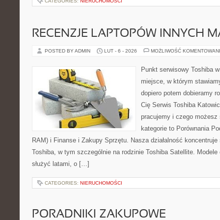
CATEGORIES:
NIERUCHOMOŚCI
RECENZJE LAPTOPÓW INNYCH M
POSTED BY ADMIN
LUT - 6 - 2026
MOŻLIWOŚĆ KOMENTOWAN
Punkt serwisowy Toshiba w 
miejsce, w którym stawiamy
dopiero potem dobieramy roz
Cię Serwis Toshiba Katowic
pracujemy i czego możesz 
kategorie to Porównania P
RAM) i Finanse i Zakupy Sprzętu. Nasza działalność koncentruje 
Toshiba, w tym szczególnie na rodzinie Toshiba Satellite. Modele
służyć latami, o […]
CATEGORIES:
NIERUCHOMOŚCI
PORADNIKI ZAKUPOWE