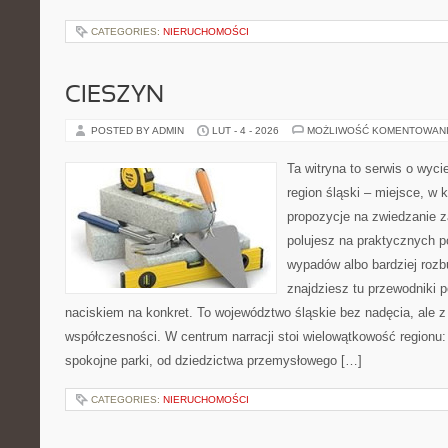
CATEGORIES:
NIERUCHOMOŚCI
CIESZYN
POSTED BY ADMIN
LUT - 4 - 2026
MOŻLIWOŚĆ KOMENTOWAN
Ta witryna to serwis o wyc
region śląski – miejsce, w
propozycje na zwiedzanie za
polujesz na praktycznych p
wypadów albo bardziej rozb
znajdziesz tu przewodniki 
naciskiem na konkret. To województwo śląskie bez nadęcia, ale z 
współczesności. W centrum narracji stoi wielowątkowość regionu:
spokojne parki, od dziedzictwa przemysłowego […]
CATEGORIES:
NIERUCHOMOŚCI