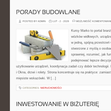
PORADY BUDOWLANE
POSTED BY ADMIN
LUT - 2 - 2026
MOŻLIWOŚĆ KOMENTOWAN
Kursy Marko to portal branż
wózków widłowych, urządze
w jedną, spójną przestrzeń
stworzone z myślą o osobac
sprawniej, rozumieć, jak fun
podejmować lepsze decyzje
użytkowanie urządzeń, koordynacja zadań czy dobór technologii
i Okna, drzwi i rolety. Strona koncentruje się na praktyce: zamias
mięsiste wskazówki. W […]
CATEGORIES:
NIERUCHOMOŚCI
INWESTOWANIE W BIŻUTERIĘ