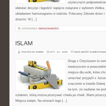
użytecznymi podpowiedziami
ułatwiać decyzje i łagodzić napięcie związane z wyborem żłobka, 
układaniem harmonogramu w rodzinie. Polecamy Zdrowie dzieci i 
dziećmi. W […]
CATEGORIES:
NIERUCHOMOŚCI
ISLAM
POSTED BY ADMIN
STY - 31 - 2026
MOŻLIWOŚĆ KOMENTOWA
Droga z Chrystusem to serwi
towarzyszem w powszednim 
miejsce dla osób, które chc
umacniać przyjaźń z Jezu
znaczenie w świetle Dobrej 
na tym, że zaufanie nie jes
szlakiem, którą można przeżywać chwila po chwili. Warto przeczy
Miejsca święte. Na stronach tego […]