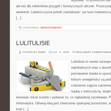
wyprawę. To przestrzeń dla 
ale też dla miłośników przygód i historycznych uliczek. Przeczyta
weekend. Lubelszczyzna potrafi zaskakiwać: raz kusi malownicz
[…]
CATEGORIES:
NIERUCHOMOŚCI
LULITULISIE
POSTED BY ADMIN
LUT - 5 - 2026
MOŻLIWOŚĆ KOMENTOWAN
Lulitulisie to serwis rozwo
najmłodszych oraz o dorosł
poznawanie świata w sposó
którym umiejętności są po
codzienne zajęcia zamienia
naukę z twórczością, dzię
testować różne ścieżki i wybierać to, co najbardziej zaciekawia. 
Informatyka. Główną ideą jest stworzenie spokojnej przestrzeni, 
krok […]