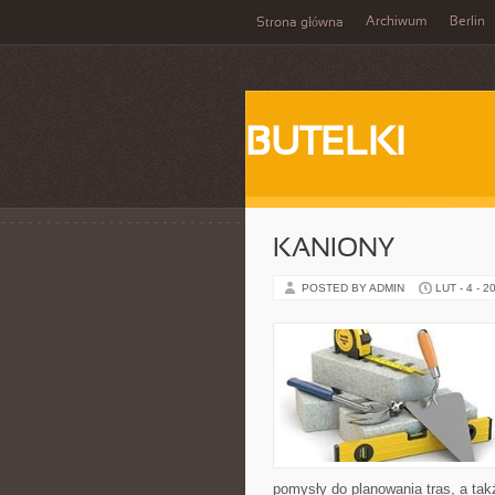
Archiwum
Berlin
Strona główna
BUTELKI
KANIONY
POSTED BY ADMIN
LUT - 4 - 2
pomysły do planowania tras, a ta