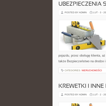
UBEZPIECZENIA
POSTED BY ADMIN
LUT - 3 - 2
pojazdu, przez obsługę klienta, a
także Bezpieczeństwo na drodze i
CATEGORIES:
NIERUCHOMOŚCI
KREWETKI I INN
POSTED BY ADMIN
LUT - 2 - 2