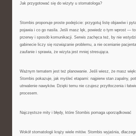
Jak przygotować się do wizyty u stomatologa?
Stombis proponuje proste podejście: przygotuj listę objawów i pyta
pojawia i co go nasila. Jeśli masz lęk, powiedz o tym wprost — 
przerwy i sposób komunikacji. Serwis zachęca też, by nie wstydz
gabinecie liczy się rozwiązanie problemu, a nie ocenianie pacjent
zaufanie i sprawia, że wizyta jest mniej stresująca.
Ważnym tematem jest też planowanie. Jeśli wiesz, że masz więks
Stombis pokazuje, jak myśleć etapami: najpierw stan zapalny, p
utrwalenie nawyków. Dzięki temu nie czujesz przytłoczenia i łatwi
procesem.
Najczęstsze mity i błędy, które Stombis pomaga uporządkować
Wokół stomatologii krąży wiele mitów. Stombis wyjaśnia, dlaczego 