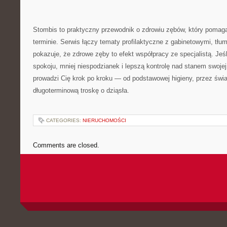
Stombis to praktyczny przewodnik o zdrowiu zębów, który pomag
terminie. Serwis łączy tematy profilaktyczne z gabinetowymi, tłu
pokazuje, że zdrowe zęby to efekt współpracy ze specjalistą. Jeś
spokoju, mniej niespodzianek i lepszą kontrolę nad stanem swoje
prowadzi Cię krok po kroku — od podstawowej higieny, przez świ
długoterminową troskę o dziąsła.
CATEGORIES:
NIERUCHOMOŚCI
Comments are closed.