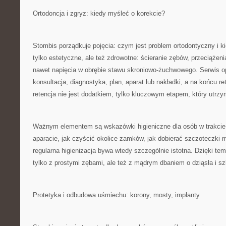
Ortodoncja i zgryz: kiedy myśleć o korekcie?
Stombis porządkuje pojęcia: czym jest problem ortodontyczny i 
tylko estetyczne, ale też zdrowotne: ścieranie zębów, przeciążenia
nawet napięcia w obrębie stawu skroniowo-żuchwowego. Serwis op
konsultacja, diagnostyka, plan, aparat lub nakładki, a na końcu re
retencja nie jest dodatkiem, tylko kluczowym etapem, który utrzy
Ważnym elementem są wskazówki higieniczne dla osób w trakcie 
aparacie, jak czyścić okolice zamków, jak dobierać szczoteczki
regularna higienizacja bywa wtedy szczególnie istotna. Dzięki tem
tylko z prostymi zębami, ale też z mądrym dbaniem o dziąsła i sz
Protetyka i odbudowa uśmiechu: korony, mosty, implanty