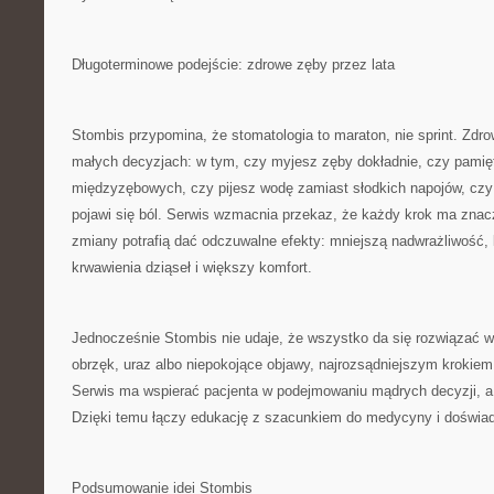
Długoterminowe podejście: zdrowe zęby przez lata
Stombis przypomina, że stomatologia to maraton, nie sprint. Zdro
małych decyzjach: w tym, czy myjesz zęby dokładnie, czy pamię
międzyzębowych, czy pijesz wodę zamiast słodkich napojów, czy 
pojawi się ból. Serwis wzmacnia przekaz, że każdy krok ma znacz
zmiany potrafią dać odczuwalne efekty: mniejszą nadwrażliwość,
krwawienia dziąseł i większy komfort.
Jednocześnie Stombis nie udaje, że wszystko da się rozwiązać w
obrzęk, uraz albo niepokojące objawy, najrozsądniejszym krokiem j
Serwis ma wspierać pacjenta w podejmowaniu mądrych decyzji, a
Dzięki temu łączy edukację z szacunkiem do medycyny i doświad
Podsumowanie idei Stombis