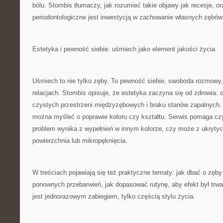
bólu. Stombis tłumaczy, jak rozumieć takie objawy jak recesje, o
periodontologiczne jest inwestycją w zachowanie własnych zębów 
Estetyka i pewność siebie: uśmiech jako element jakości życia
Uśmiech to nie tylko zęby. To pewność siebie, swoboda rozmowy,
relacjach. Stombis opisuje, że estetyka zaczyna się od zdrowia: o
czystych przestrzeni międzyzębowych i braku stanów zapalnych.
można myśleć o poprawie koloru czy kształtu. Serwis pomaga czy
problem wynika z wypełnień w innym kolorze, czy może z ukrytych
powierzchnia lub mikropęknięcia.
W treściach pojawiają się też praktyczne tematy: jak dbać o zęby 
ponownych przebarwień, jak dopasować rutynę, aby efekt był trwał
jest jednorazowym zabiegiem, tylko częścią stylu życia.