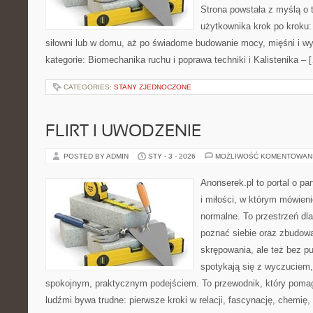
Strona powstała z myślą o 
użytkownika krok po kroku:
siłowni lub w domu, aż po świadome budowanie mocy, mięśni i w
kategorie: Biomechanika ruchu i poprawa techniki i Kalistenika – 
CATEGORIES:
STANY ZJEDNOCZONE
FLIRT I UWODZENIE
POSTED BY ADMIN
STY - 3 - 2026
MOŻLIWOŚĆ KOMENTOWAN
Anonserek.pl to portal o pa
i miłości, w którym mówieni
normalne. To przestrzeń dla
poznać siebie oraz zbudowa
skrępowania, ale też bez pu
spotykają się z wyczuciem,
spokojnym, praktycznym podejściem. To przewodnik, który poma
ludźmi bywa trudne: pierwsze kroki w relacji, fascynację, chemię, 