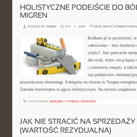
HOLISTYCZNE PODEJŚCIE DO BÓ
MIGREN
POSTED BY ADMIN
STY - 7 - 2026
MOŻLIWOŚĆ KOMENTOWAN
Bodbam.pl to przestrzeń, w 
całościowo – bez dzielenia 
części”, bez patrzenia wyłą
dla osób, które chcą lepiej
i codzienne nawyki, a także 
się podejściem nieinwazyj
przywracania równowagi. Kategorie na stronie to Terapie energetyc
Zdrowie hormonalne w ujęciu holistycznym. Na stronie znajdziesz 
CATEGORIES:
AEROBIK I FITNESS GRUPOWY
JAK NIE STRACIĆ NA SPRZEDAŻY
(WARTOŚĆ REZYDUALNA)