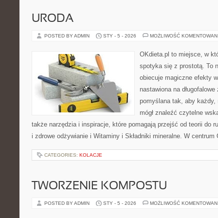
URODA
POSTED BY ADMIN
STY - 5 - 2026
MOŻLIWOŚĆ KOMENTOWAN
OKdieta.pl to miejsce, w k
spotyka się z prostotą. To n
obiecuje magiczne efekty w 
nastawiona na długofalowe 
pomyślana tak, aby każdy, n
mógł znaleźć czytelne wska
także narzędzia i inspiracje, które pomagają przejść od teorii do 
i zdrowe odżywianie i Witaminy i Składniki mineralne. W centrum 
CATEGORIES:
KOLACJE
TWORZENIE KOMPOSTU
POSTED BY ADMIN
STY - 5 - 2026
MOŻLIWOŚĆ KOMENTOWAN