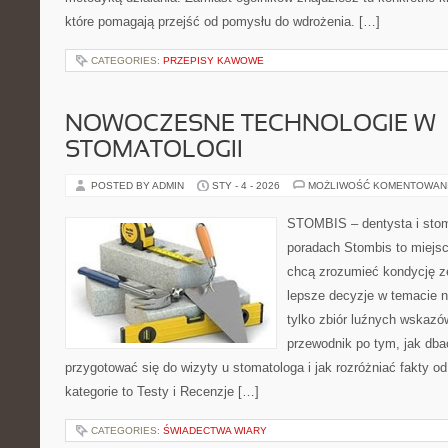
które pomagają przejść od pomysłu do wdrożenia. […]
CATEGORIES:
PRZEPISY KAWOWE
NOWOCZESNE TECHNOLOGIE W
STOMATOLOGII
POSTED BY ADMIN
STY - 4 - 2026
MOŻLIWOŚĆ KOMENTOWAN
STOMBIS – dentysta i stom
poradach Stombis to miejsc
chcą zrozumieć kondycję z
lepsze decyzje w temacie n
tylko zbiór luźnych wskazó
przewodnik po tym, jak dba
przygotować się do wizyty u stomatologa i jak rozróżniać fakty o
kategorie to Testy i Recenzje […]
CATEGORIES:
ŚWIADECTWA WIARY