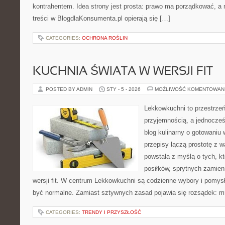
kontrahentem. Idea strony jest prosta: prawo ma porządkować, a 
treści w BlogdlaKonsumenta.pl opierają się […]
CATEGORIES:
OCHRONA ROŚLIN
KUCHNIA ŚWIATA W WERSJI FIT
POSTED BY ADMIN
STY - 5 - 2026
MOŻLIWOŚĆ KOMENTOWAN
Lekkowkuchni to przestrzeń
przyjemnością, a jednocześ
blog kulinarny o gotowaniu
przepisy łączą prostotę z 
powstała z myślą o tych, k
posiłków, sprytnych zamien
wersji fit. W centrum Lekkowkuchni są codzienne wybory i pomys
być normalne. Zamiast sztywnych zasad pojawia się rozsądek: m
CATEGORIES:
TRENDY I PRZYSZŁOŚĆ