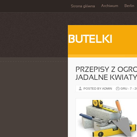
Archiwum
Berlin
Strona główna
BUTELKI
PRZEPISY Z OGR
JADALNE KWIAT
POSTED BY ADMIN
GRU - 7 - 