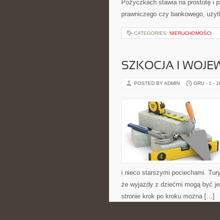
Pożyczkach stawia na prostotę i 
prawniczego czy bankowego, użytk
CATEGORIES:
NIERUCHOMOŚCI
SZKOCJA I WOJ
POSTED BY ADMIN
GRU - 1 - 
i nieco starszymi pociechami. Tury
że wyjazdy z dziećmi mogą być je
stronie krok po kroku można […]
CATEGORIES:
NIERUCHOMOŚCI